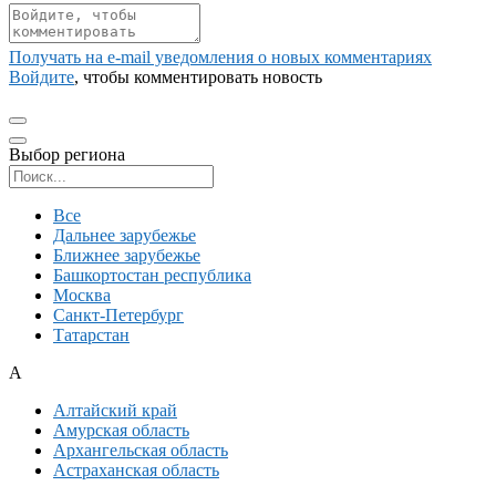
Получать на e‑mail уведомления о новых комментариях
Войдите
, чтобы комментировать новость
Выбор региона
Поиск региона
Все
Дальнее зарубежье
Ближнее зарубежье
Башкортостан республика
Москва
Санкт-Петербург
Татарстан
А
Алтайский край
Амурская область
Архангельская область
Астраханская область