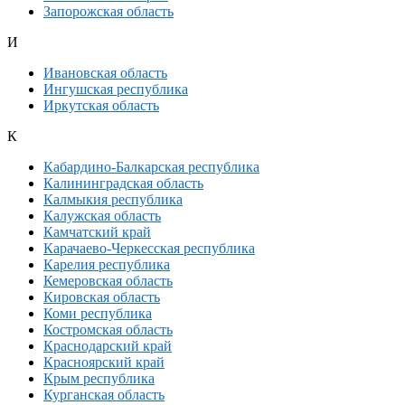
Запорожская область
И
Ивановская область
Ингушская республика
Иркутская область
К
Кабардино-Балкарская республика
Калининградская область
Калмыкия республика
Калужская область
Камчатский край
Карачаево-Черкесская республика
Карелия республика
Кемеровская область
Кировская область
Коми республика
Костромская область
Краснодарский край
Красноярский край
Крым республика
Курганская область