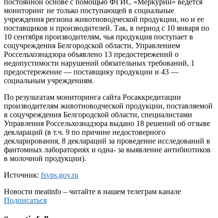
постоянной основе с помощью ФГИС «Меркурий» ведется
мониторинг не только поступающей в социальные
учреждения региона животноводческой продукции, но и ее
поставщиков и производителей. Так, в период с 10 января по
10 сентября производителям, чья продукция поступает в
соцучреждения Белгородской области, Управлением
Россельхознадзора объявлено 13 предостережений о
недопустимости нарушений обязательных требований, 1
предостережение — поставщику продукции и 43 —
социальным учреждениям.
По результатам мониторинга сайта Росаккредитации
производителям животноводческой продукции, поставляемой
в соцучреждения Белгородской области, специалистами
Управления Россельхознадзора выдано 18 решений об отзыве
деклараций (в т.ч. 9 по причине недостоверного
декларирования, 8 деклараций за проведение исследований в
фантомных лабораториях и одна- за выявление антибиотиков
в молочной продукции).
Источник:
fsvps.gov.ru
Новости
meatinfo
– читайте в нашем телеграм канале
Подписаться