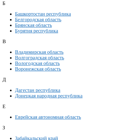
Б
Башкортостан республика
Белгородская область
Брянская область
Бурятия республика
В
Владимирская область
Волгоградская область
Вологодская область
Воронежская область
Д
Дагестан республика
Донецкая народная республика
Е
Еврейская автономная область
З
Забайкальский край