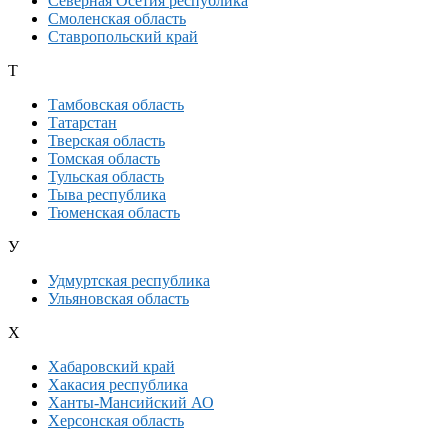
Северная Осетия республика
Смоленская область
Ставропольский край
Т
Тамбовская область
Татарстан
Тверская область
Томская область
Тульская область
Тыва республика
Тюменская область
У
Удмуртская республика
Ульяновская область
Х
Хабаровский край
Хакасия республика
Ханты-Мансийский АО
Херсонская область