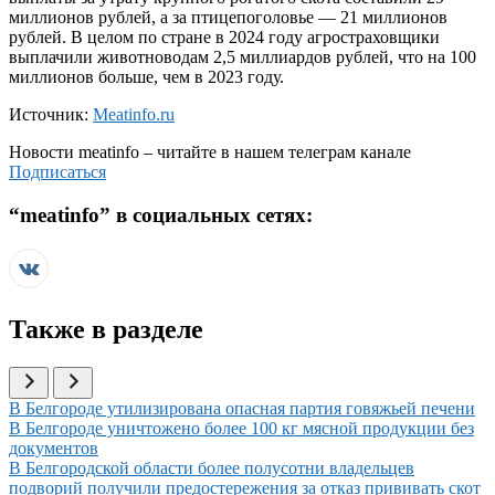
миллионов рублей, а за птицепоголовье — 21 миллионов
рублей. В целом по стране в 2024 году агростраховщики
выплачили животноводам 2,5 миллиардов рублей, что на 100
миллионов больше, чем в 2023 году.
Источник:
Meatinfo.ru
Новости
meatinfo
– читайте в нашем телеграм канале
Подписаться
“
meatinfo
” в социальных сетях:
Также в разделе
Иллюстрация новости
В Белгороде утилизирована опасная партия говяжьей печени
Иллюстрация новости
В Белгороде уничтожено более 100 кг мясной продукции без
документов
Иллюстрация новости
В Белгородской области более полусотни владельцев
подворий получили предостережения за отказ прививать скот