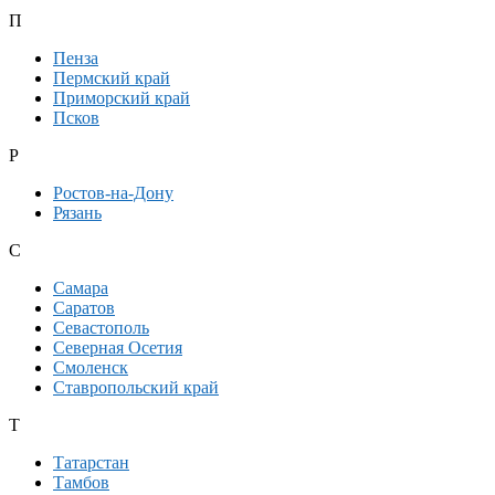
П
Пенза
Пермский край
Приморский край
Псков
Р
Ростов-на-Дону
Рязань
С
Самара
Саратов
Севастополь
Северная Осетия
Смоленск
Ставропольский край
Т
Татарстан
Тамбов