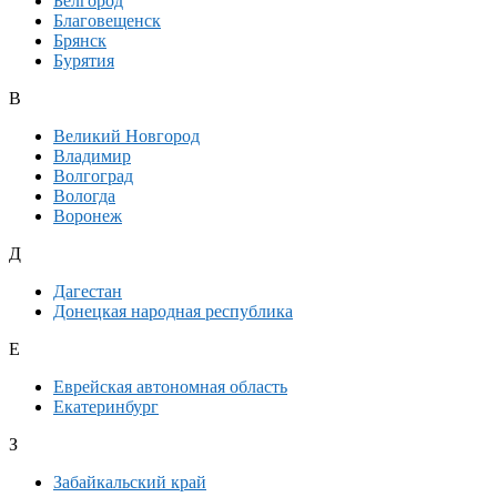
Белгород
Благовещенск
Брянск
Бурятия
В
Великий Новгород
Владимир
Волгоград
Вологда
Воронеж
Д
Дагестан
Донецкая народная республика
Е
Еврейская автономная область
Екатеринбург
З
Забайкальский край