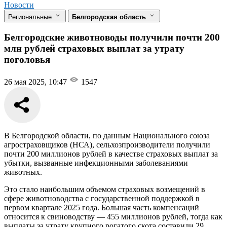
Новости
Региональные
Белгородская область
Белгородские животноводы получили почти 200
млн рублей страховых выплат за утрату
поголовья
26 мая 2025, 10:47
1547
В Белгородской области, по данным Национального союза
агростраховщиков (НСА), сельхозпроизводители получили
почти 200 миллионов рублей в качестве страховых выплат за
убытки, вызванные инфекционными заболеваниями
животных.
Это стало наибольшим объемом страховых возмещений в
сфере животноводства с государственной поддержкой в
первом квартале 2025 года. Большая часть компенсаций
относится к свиноводству — 455 миллионов рублей, тогда как
выплаты за утрату крупного рогатого скота составили 29