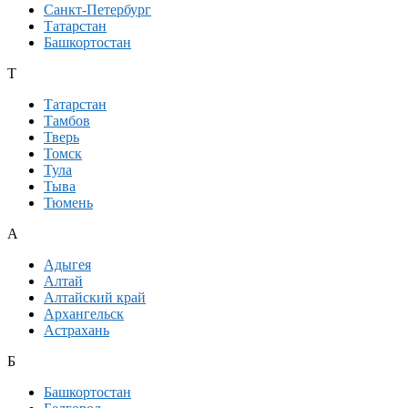
Санкт-Петербург
Татарстан
Башкортостан
Т
Татарстан
Тамбов
Тверь
Томск
Тула
Тыва
Тюмень
А
Адыгея
Алтай
Алтайский край
Архангельск
Астрахань
Б
Башкортостан