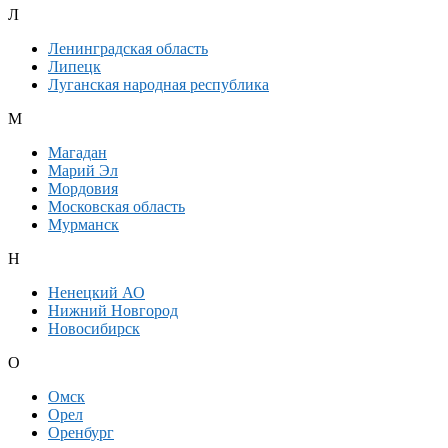
Л
Ленинградская область
Липецк
Луганская народная республика
М
Магадан
Марий Эл
Мордовия
Московская область
Мурманск
Н
Ненецкий АО
Нижний Новгород
Новосибирск
О
Омск
Орел
Оренбург